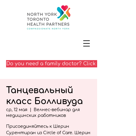
Do you need a family doctor? Click here
Танцевальный
класс Болливуда
ср, 12 мая
  |  
Велнес-вебинар для
медицинских работников
Присоединяйтесь к Шерин
Сурентиран из Circle of Care. Шерин