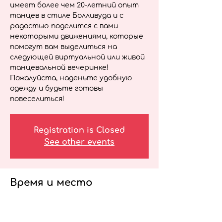
имеет более чем 20-летний опыт
танцев в стиле Болливуда и с
радостью поделится с вами
некоторыми движениями, которые
помогут вам выделиться на
следующей виртуальной или живой
танцевальной вечеринке!
Пожалуйста, наденьте удобную
одежду и будьте готовы
повеселиться!
Registration is Closed
See other events
Время и место
12 мая 2021 г., 13:00 – 13:15 GMT-4
Велнес-вебинар для медицинских
работников